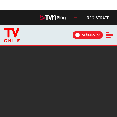
Click acá para ir directamente al contenido
REGÍSTRATE
SEÑALES
NOTICIAS
PROGRAMAS
CONTÁCTANOS