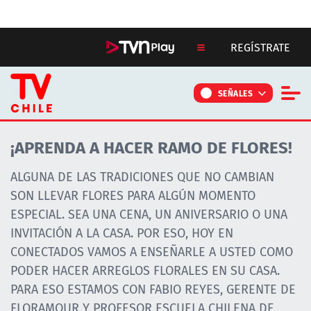
Click acá para ir directamente al contenido
REGÍSTRATE
SEÑALES
NOTICIAS
¡APRENDA A HACER RAMO DE FLORES!
PROGRAMAS
ALGUNA DE LAS TRADICIONES QUE NO CAMBIAN
CONTÁCTANOS
SON LLEVAR FLORES PARA ALGÚN MOMENTO
ESPECIAL. SEA UNA CENA, UN ANIVERSARIO O UNA
INVITACIÓN A LA CASA. POR ESO, HOY EN
CONECTADOS VAMOS A ENSEÑARLE A USTED COMO
PODER HACER ARREGLOS FLORALES EN SU CASA.
PARA ESO ESTAMOS CON FABIO REYES, GERENTE DE
FLORAMOUR Y PROFESOR ESCUELA CHILENA DE