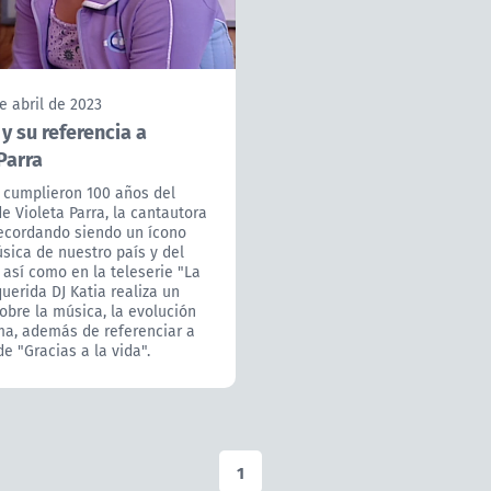
e abril de 2023
 y su referencia a
Parra
 cumplieron 100 años del
de Violeta Parra, la cantautora
recordando siendo un ícono
sica de nuestro país y del
así como en la teleserie "La
 querida DJ Katia realiza un
obre la música, la evolución
ma, además de referenciar a
de "Gracias a la vida".
1