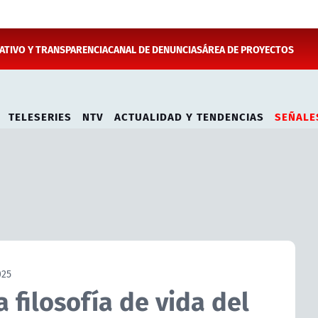
TIVO Y TRANSPARENCIA
CANAL DE DENUNCIAS
ÁREA DE PROYECTOS
TELESERIES
NTV
ACTUALIDAD Y TENDENCIAS
SEÑALE
025
a filosofía de vida del