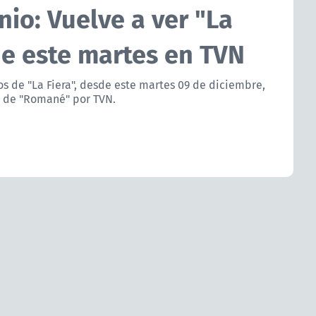
io: Vuelve a ver "La
de este martes en TVN
os de "La Fiera", desde este martes 09 de diciembre,
s de "Romané" por TVN.