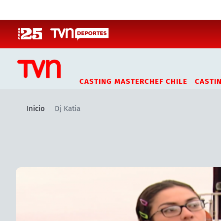
Click acá para ir directamente al contenido
CASTING MASTERCHEF CHILE
CASTI
Inicio
Dj Katia