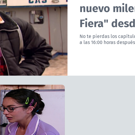
nuevo milen
Fiera" des
No te pierdas los capítul
a las 16:00 horas despué