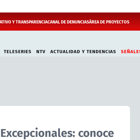
TIVO Y TRANSPARENCIA
CANAL DE DENUNCIAS
ÁREA DE PROYECTOS
TELESERIES
NTV
ACTUALIDAD Y TENDENCIAS
SEÑALE
 Excepcionales: conoce