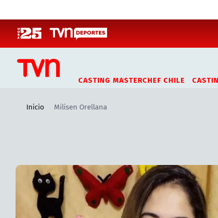
Click acá para ir directamente al contenido
CASTING MASTERCHEF CHILE
CASTI
Inicio
Milisen Orellana
Artículos relacionados con Milisen Orellana