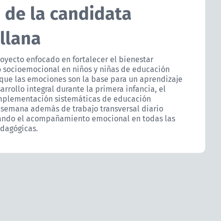
 de la candidata
llana
royecto enfocado en fortalecer el bienestar
o socioemocional en niños y niñas de educación
que las emociones son la base para un aprendizaje
sarrollo integral durante la primera infancia, el
mplementación sistemáticas de educación
 semana además de trabajo transversal diario
rando el acompañamiento emocional en todas las
edagógicas.