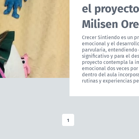
el proyecto
Milisen Ore
Crecer Sintiendo es un p
emocional y el desarroll
parvularia, entendiendo 
significativo y para el de
proyecto contempla la i
emocional dos veces por
dentro del aula incorpo
rutinas y experiencias p
1