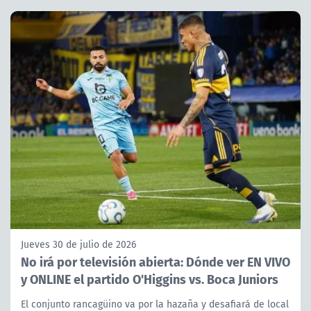
Jueves 30 de julio de 2026
No irá por televisión abierta: Dónde ver EN VIVO
y ONLINE el partido O'Higgins vs. Boca Juniors
El conjunto rancagüino va por la hazaña y desafiará de local