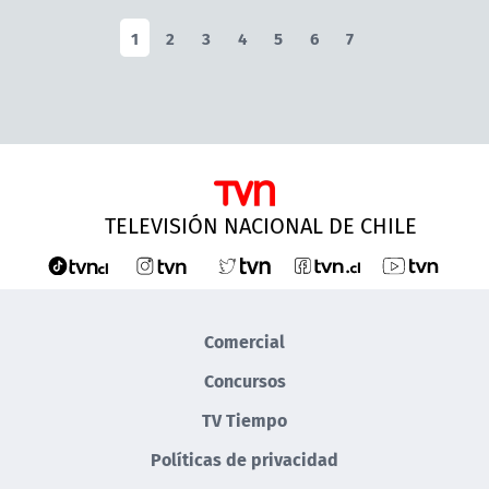
1
2
3
4
5
6
7
TELEVISIÓN NACIONAL DE CHILE
Comercial
Concursos
TV Tiempo
Políticas de privacidad