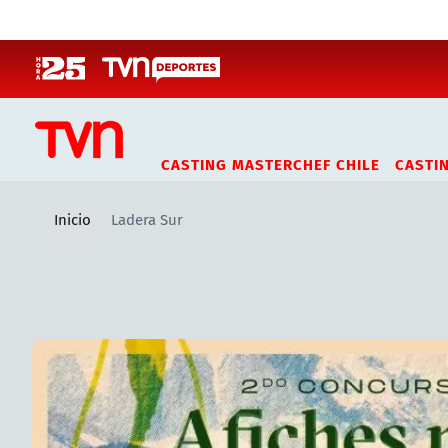
Click acá para ir directamente al contenido
CASTING MASTERCHEF CHILE
CASTI
Inicio
Ladera Sur
Artículos relacionados con Ladera Sur