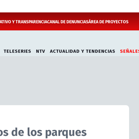
TIVO Y TRANSPARENCIA
CANAL DE DENUNCIAS
ÁREA DE PROYECTOS
TELESERIES
NTV
ACTUALIDAD Y TENDENCIAS
SEÑALE
os de los parques