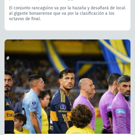
El conjunto rancagüino va por la hazaña y desafiará de local
al gigante bonaerense que va por la clasificación a los
octavos de final.