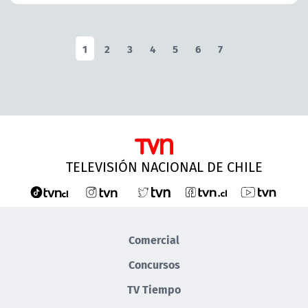
1
2
3
4
5
6
7
TELEVISIÓN NACIONAL DE CHILE
Comercial
Concursos
TV Tiempo