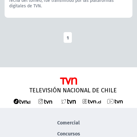
fecha del torneo, fue transmitido por las plataformas
digitales de TVN.
1
TELEVISIÓN NACIONAL DE CHILE
Comercial
Concursos