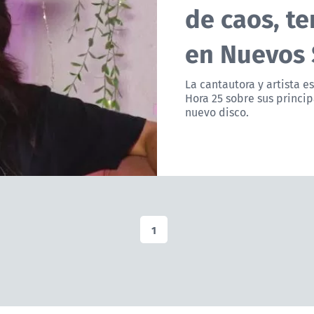
de caos, te
en Nuevos
La cantautora y artista 
Hora 25 sobre sus princip
nuevo disco.
1