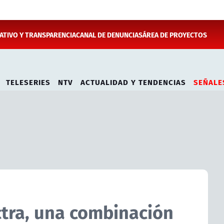
TIVO Y TRANSPARENCIA
CANAL DE DENUNCIAS
ÁREA DE PROYECTOS
TELESERIES
NTV
ACTUALIDAD Y TENDENCIAS
SEÑALE
ctra, una combinación