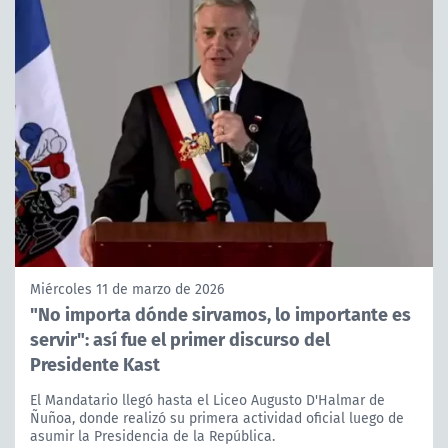
Miércoles 11 de marzo de 2026
"No importa dónde sirvamos, lo importante es
servir": así fue el primer discurso del
Presidente Kast
El Mandatario llegó hasta el Liceo Augusto D'Halmar de
Ñuñoa, donde realizó su primera actividad oficial luego de
asumir la Presidencia de la República.