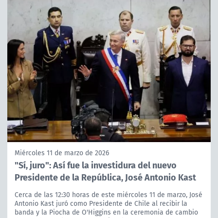
Miércoles 11 de marzo de 2026
"Sí, juro": Así fue la investidura del nuevo
Presidente de la República, José Antonio Kast
Cerca de las 12:30 horas de este miércoles 11 de marzo, José
Antonio Kast juró como Presidente de Chile al recibir la
banda y la Piocha de O'Higgins en la ceremonia de cambio