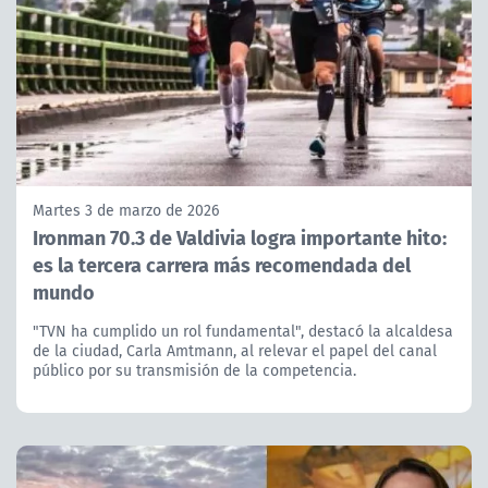
Martes 3 de marzo de 2026
Ironman 70.3 de Valdivia logra importante hito:
es la tercera carrera más recomendada del
mundo
"TVN ha cumplido un rol fundamental", destacó la alcaldesa
de la ciudad, Carla Amtmann, al relevar el papel del canal
público por su transmisión de la competencia.