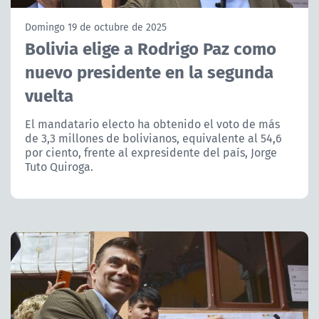
NTV
Domingo 19 de octubre de 2025
Bolivia elige a Rodrigo Paz como
ACTUALIDAD Y TENDENCIAS
nuevo presidente en la segunda
vuelta
CORPORATIVO Y TRANSPARENCIA
El mandatario electo ha obtenido el voto de más
CANAL DE DENUNCIAS
de 3,3 millones de bolivianos, equivalente al 54,6
por ciento, frente al expresidente del país, Jorge
ÁREA DE PROYECTOS
Tuto Quiroga.