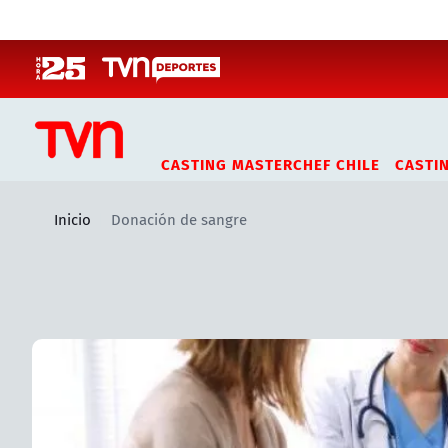
Click acá para ir directamente al contenido
CASTING MASTERCHEF CHILE
CASTI
Inicio
Donación de sangre
Artículos relacionados con Donación de sangre