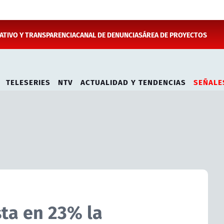
TIVO Y TRANSPARENCIA
CANAL DE DENUNCIAS
ÁREA DE PROYECTOS
TELESERIES
NTV
ACTUALIDAD Y TENDENCIAS
SEÑALE
ta en 23% la