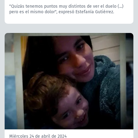
"Quizás tenemos puntos muy distintos de ver el duelo (...)
pero es el mismo dolor", expresó Estefanía Gutiérrez.
Miércoles 24 de abril de 2024