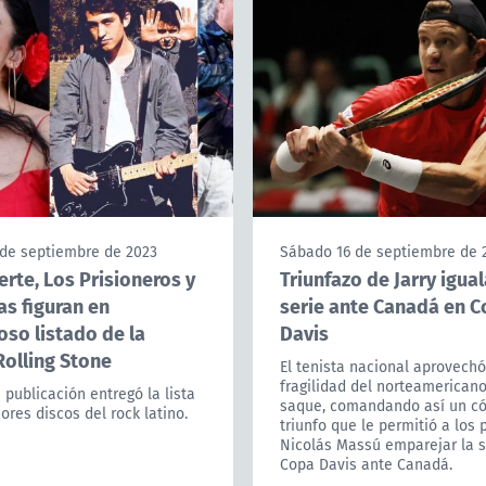
 de septiembre de 2023
Sábado 16 de septiembre de 
rte, Los Prisioneros y
Triunfazo de Jarry igual
as figuran en
serie ante Canadá en 
oso listado de la
Davis
Rolling Stone
El tenista nacional aprovechó
fragilidad del norteamerican
 publicación entregó la lista
saque, comandando así un 
ores discos del rock latino.
triunfo que le permitió a los 
Nicolás Massú emparejar la s
Copa Davis ante Canadá.