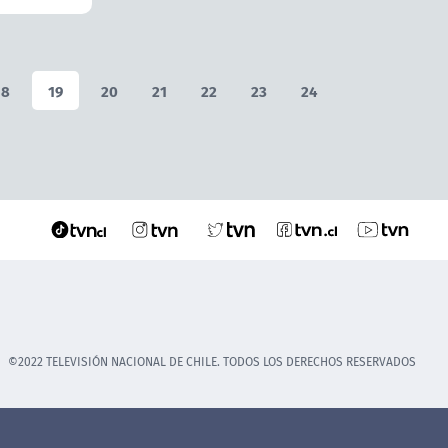
18
19
20
21
22
23
24
©2022 TELEVISIÓN NACIONAL DE CHILE. TODOS LOS DERECHOS RESERVADOS