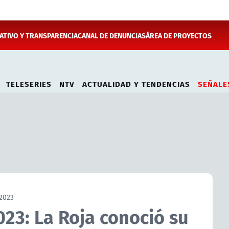
TIVO Y TRANSPARENCIA
CANAL DE DENUNCIAS
ÁREA DE PROYECTOS
TELESERIES
NTV
ACTUALIDAD Y TENDENCIAS
SEÑALE
2023
023: La Roja conoció su