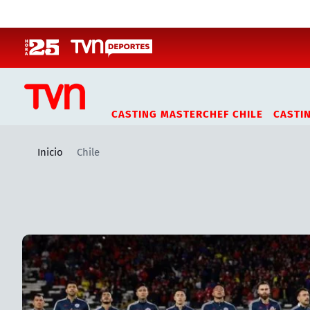
Click acá para ir directamente al contenido
CASTING MASTERCHEF CHILE
CASTI
Inicio
Chile
Artículos relacionados con Chile