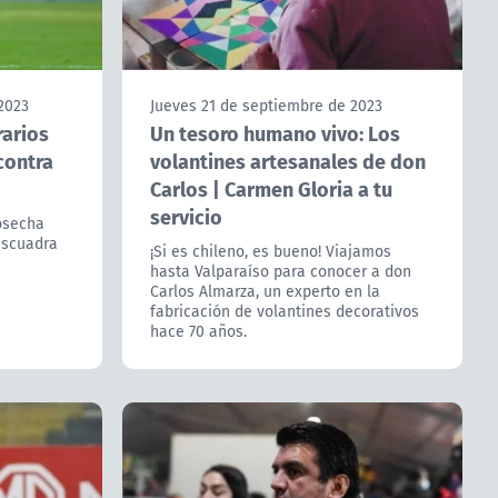
2023
Jueves 21 de septiembre de 2023
rarios
Un tesoro humano vivo: Los
contra
volantines artesanales de don
Carlos | Carmen Gloria a tu
servicio
osecha
escuadra
¡Si es chileno, es bueno! Viajamos
hasta Valparaíso para conocer a don
Carlos Almarza, un experto en la
fabricación de volantines decorativos
hace 70 años.