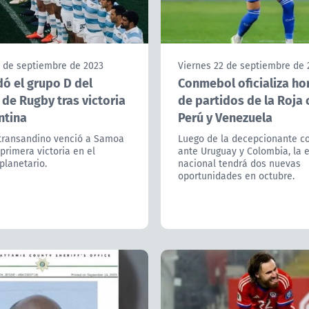
2 de septiembre de 2023
Viernes 22 de septiembre de 
dó el grupo D del
Conmebol oficializa ho
de Rugby tras victoria
de partidos de la Roja 
ntina
Perú y Venezuela
 transandino venció a Samoa
Luego de la decepcionante c
 primera victoria en el
ante Uruguay y Colombia, la 
planetario.
nacional tendrá dos nuevas
oportunidades en octubre.