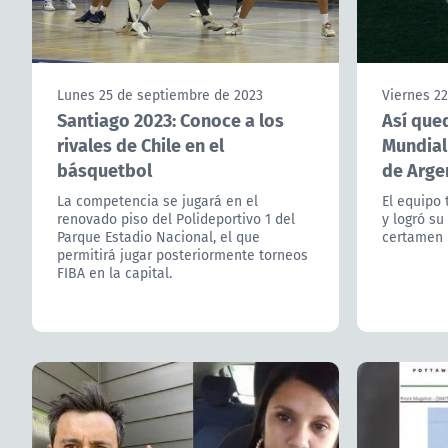
Lunes 25 de septiembre de 2023
Viernes 2
Santiago 2023: Conoce a los
Así que
rivales de Chile en el
Mundial 
básquetbol
de Arge
La competencia se jugará en el
El equipo
renovado piso del Polideportivo 1 del
y logró su
Parque Estadio Nacional, el que
certamen 
permitirá jugar posteriormente torneos
FIBA en la capital.