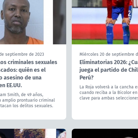
 de septiembre de 2023
Miércoles 20 de septiembre 
los criminales sexuales
Eliminatorias 2026: ¿C
cados: quién es el
juega el partido de Chil
o asesino de una
Perú?
en EE.UU.
La Roja volverá a la cancha e
cuando reciba a la Bicolor en
iam Smith, de 49 años,
clave para ambas seleccione
n amplio prontuario criminal
acan los delitos sexuales.