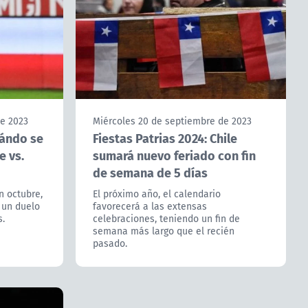
de 2023
Miércoles 20 de septiembre de 2023
uándo se
Fiestas Patrias 2024: Chile
e vs.
sumará nuevo feriado con fin
de semana de 5 días
n octubre,
El próximo año, el calendario
 un duelo
favorecerá a las extensas
s.
celebraciones, teniendo un fin de
semana más largo que el recién
pasado.