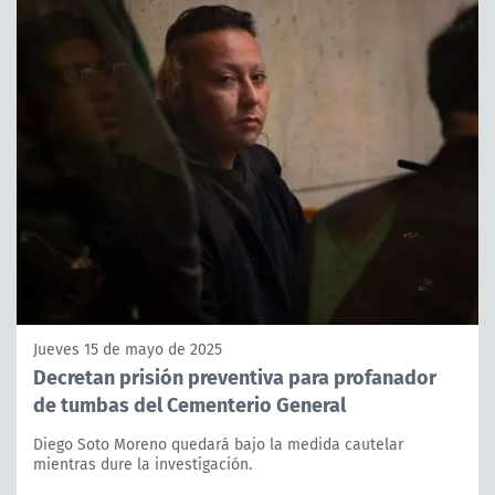
Jueves 15 de mayo de 2025
Decretan prisión preventiva para profanador
de tumbas del Cementerio General
Diego Soto Moreno quedará bajo la medida cautelar
mientras dure la investigación.