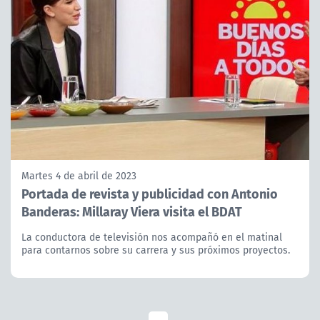
Martes 4 de abril de 2023
Portada de revista y publicidad con Antonio
Banderas: Millaray Viera visita el BDAT
La conductora de televisión nos acompañó en el matinal
para contarnos sobre su carrera y sus próximos proyectos.