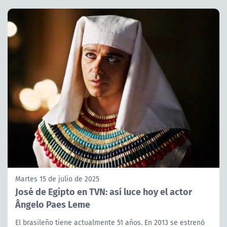
Martes 15 de julio de 2025
José de Egipto en TVN: así luce hoy el actor
Ângelo Paes Leme
El brasileño tiene actualmente 51 años. En 2013 se estrenó