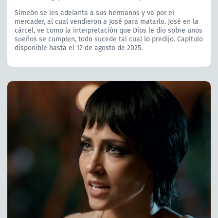
Simeón se les adelanta a sus hermanos y va por el
mercader, al cual vendieron a José para matarlo. José en la
cárcel, ve como la interpretación que Dios le dio sobre unos
sueños se cumplen, todo sucede tal cual lo predijo. Capítulo
disponible hasta el 12 de agosto de 2025.