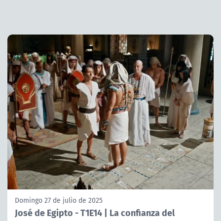
Domingo 27 de julio de 2025
José de Egipto - T1E14 | La confianza del