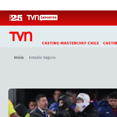
Click acá para ir directamente al contenido
CASTING MASTERCHEF CHILE
CASTI
Inicio
Estadio Seguro