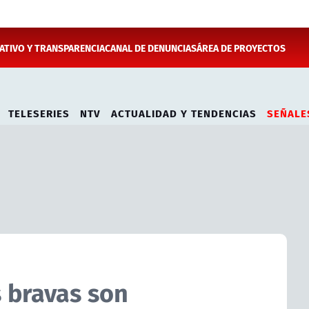
TIVO Y TRANSPARENCIA
CANAL DE DENUNCIAS
ÁREA DE PROYECTOS
TELESERIES
NTV
ACTUALIDAD Y TENDENCIAS
SEÑALE
s bravas son