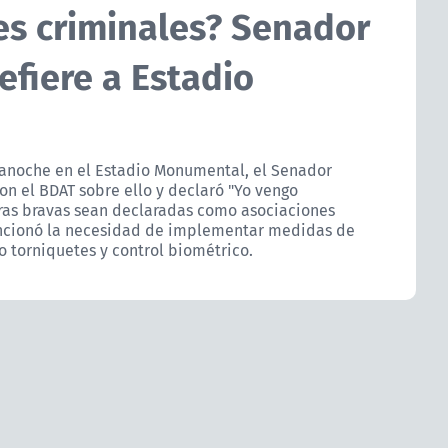
es criminales? Senador
efiere a Estadio
a anoche en el Estadio Monumental, el Senador
on el BDAT sobre ello y declaró "Yo vengo
ras bravas sean declaradas como asociaciones
ncionó la necesidad de implementar medidas de
o torniquetes y control biométrico.