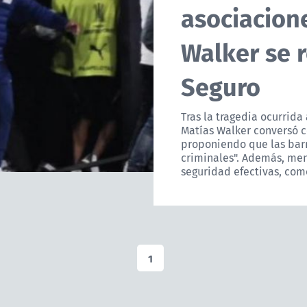
asociacion
Walker se r
Seguro
Tras la tragedia ocurrid
Matías Walker conversó c
proponiendo que las bar
criminales". Además, me
seguridad efectivas, com
1