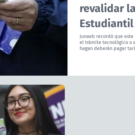
revalidar l
Estudiantil
Junaeb recordó que este 
el trámite tecnológico o 
hagan deberán pagar tari