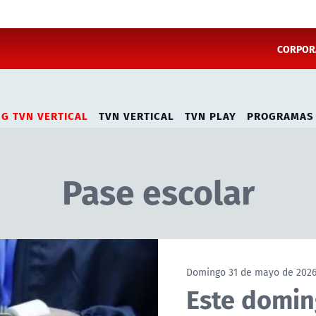
CORPORA
NG TVN VERTICAL
TVN VERTICAL
TVN PLAY
PROGRAMAS
Pase escolar
Domingo 31 de mayo de 202
Este domin