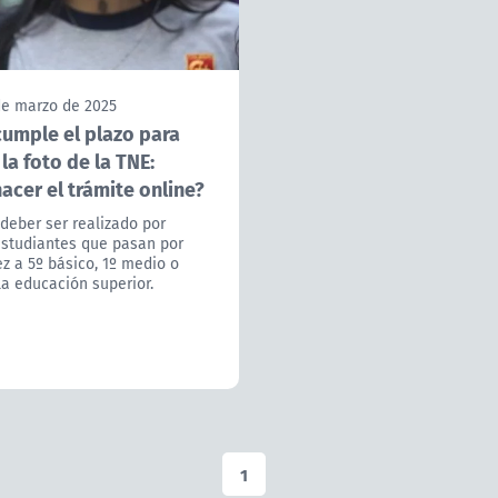
de marzo de 2025
cumple el plazo para
la foto de la TNE:
acer el trámite online?
 deber ser realizado por
estudiantes que pasan por
z a 5º básico, 1º medio o
la educación superior.
1