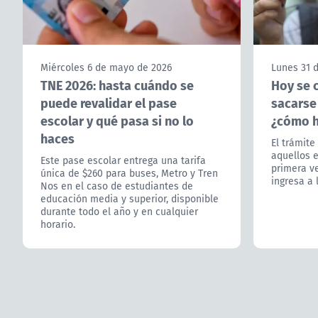
Miércoles 6 de mayo de 2026
Lunes 31 
TNE 2026: hasta cuándo se
Hoy se 
puede revalidar el pase
sacarse 
escolar y qué pasa si no lo
¿cómo h
haces
El trámite
aquellos 
Este pase escolar entrega una tarifa
primera ve
única de $260 para buses, Metro y Tren
ingresa a 
Nos en el caso de estudiantes de
educación media y superior, disponible
durante todo el año y en cualquier
horario.