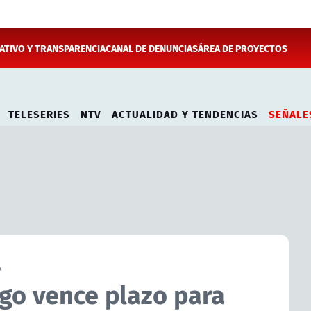
TIVO Y TRANSPARENCIA
CANAL DE DENUNCIAS
ÁREA DE PROYECTOS
TELESERIES
NTV
ACTUALIDAD Y TENDENCIAS
SEÑALE
6
go vence plazo para