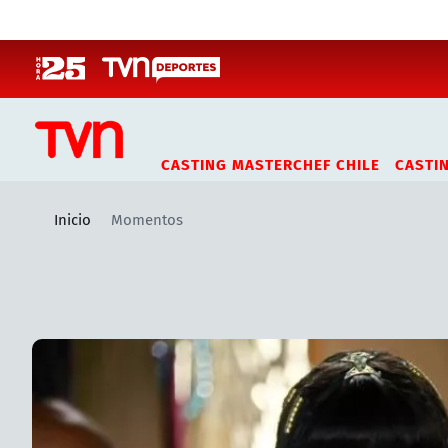
Click acá para ir directamente al contenido
CASTING MASTERCHEF CHILE
CASTI
Inicio
Momentos
Artículos relacionados con Momentos