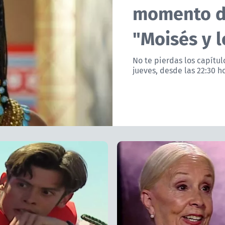
momento de
"Moisés y 
No te pierdas los capítu
jueves, desde las 22:30 h