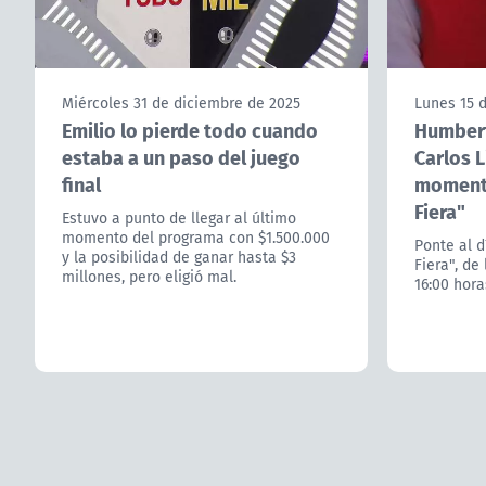
Miércoles 31 de diciembre de 2025
Lunes 15 
Emilio lo pierde todo cuando
Humbert
estaba a un paso del juego
Carlos L
final
momento
Fiera"
Estuvo a punto de llegar al último
momento del programa con $1.500.000
Ponte al d
y la posibilidad de ganar hasta $3
Fiera", de
millones, pero eligió mal.
16:00 hora