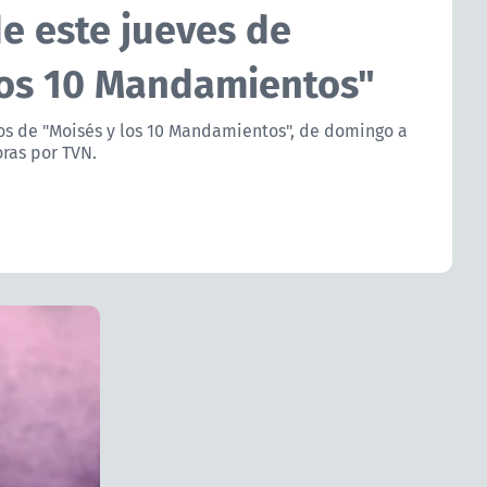
 este jueves de
los 10 Mandamientos"
los de "Moisés y los 10 Mandamientos", de domingo a
oras por TVN.