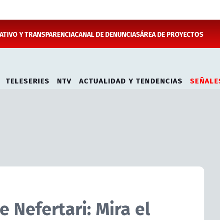
TIVO Y TRANSPARENCIA
CANAL DE DENUNCIAS
ÁREA DE PROYECTOS
TELESERIES
NTV
ACTUALIDAD Y TENDENCIAS
SEÑALE
e Nefertari: Mira el