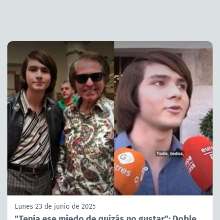
Lunes 23 de junio de 2025
"Tenía ese miedo de quizás no gustar": Doble