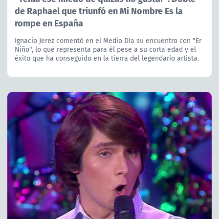
de Raphael que triunfó en Mi Nombre Es la
rompe en España
Ignacio Jerez comentó en el Medio Día su encuentro con "Er
Niño", lo que representa para él pese a su corta edad y el
éxito que ha conseguido en la tierra del legendario artista.