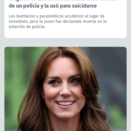
de un policía y la usó para suicidarse
Los bomberos y paramédicos acudieron al lugar de
inmediato, pero la joven fue declarada muerta en la
estación de policía.