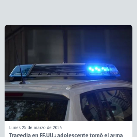
Lunes 25 de marzo de 2024
Tragedia en EE.UU.: adolescente tomó el arma