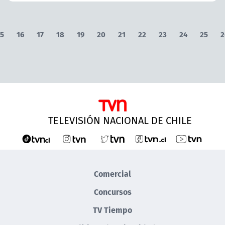
5
16
17
18
19
20
21
22
23
24
25
2
TELEVISIÓN NACIONAL DE CHILE
Comercial
Concursos
TV Tiempo