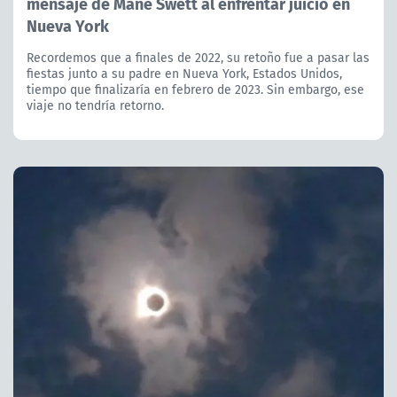
mensaje de Mane Swett al enfrentar juicio en
Nueva York
Recordemos que a finales de 2022, su retoño fue a pasar las
fiestas junto a su padre en Nueva York, Estados Unidos,
tiempo que finalizaría en febrero de 2023. Sin embargo, ese
viaje no tendría retorno.