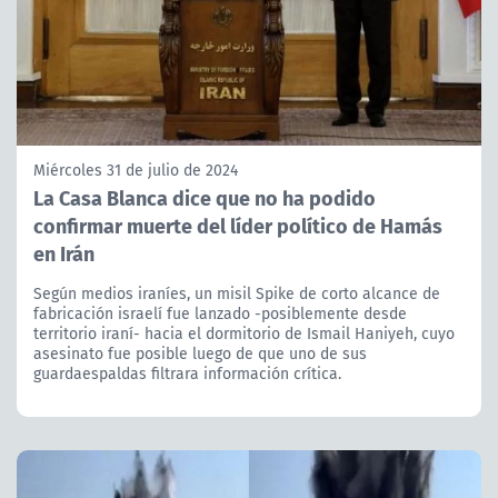
Miércoles 31 de julio de 2024
La Casa Blanca dice que no ha podido
confirmar muerte del líder político de Hamás
en Irán
Según medios iraníes, un misil Spike de corto alcance de
fabricación israelí fue lanzado -posiblemente desde
territorio iraní- hacia el dormitorio de Ismail Haniyeh, cuyo
asesinato fue posible luego de que uno de sus
guardaespaldas filtrara información crítica.