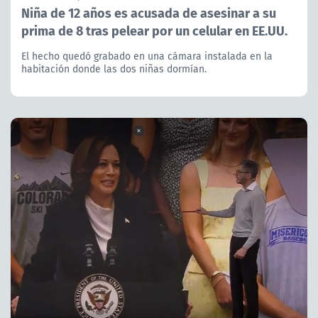
Niña de 12 años es acusada de asesinar a su
prima de 8 tras pelear por un celular en EE.UU.
El hecho quedó grabado en una cámara instalada en la
habitación donde las dos niñas dormían.