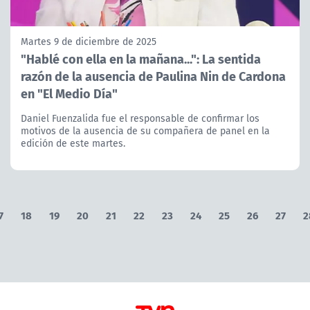
Martes 9 de diciembre de 2025
"Hablé con ella en la mañana...": La sentida
razón de la ausencia de Paulina Nin de Cardona
en "El Medio Día"
Daniel Fuenzalida fue el responsable de confirmar los
motivos de la ausencia de su compañera de panel en la
edición de este martes.
7
18
19
20
21
22
23
24
25
26
27
2