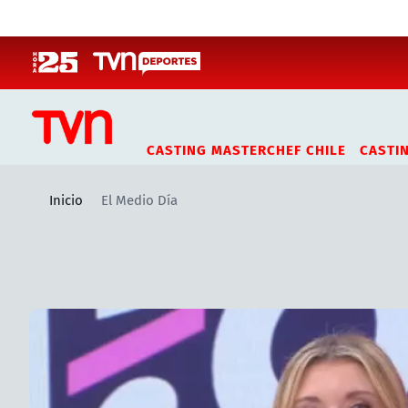
Click acá para ir directamente al contenido
CASTING MASTERCHEF CHILE
CASTI
Inicio
El Medio Día
Artículos relacionados con El Medio Día