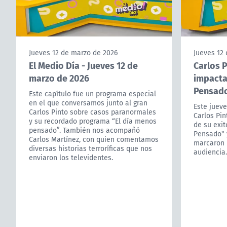
Jueves 12 de marzo de 2026
Jueves 12
El Medio Día - Jueves 12 de
Carlos P
marzo de 2026
impacta
Pensad
Este capítulo fue un programa especial
en el que conversamos junto al gran
Este jueve
Carlos Pinto sobre casos paranormales
Carlos Pin
y su recordado programa “El día menos
de su exi
pensado”. También nos acompañó
Pensado" y
Carlos Martínez, con quien comentamos
marcaron 
diversas historias terroríficas que nos
audiencia.
enviaron los televidentes.