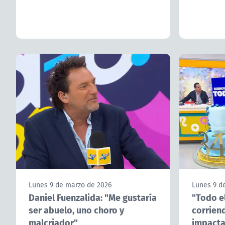
Lunes 9 de marzo de 2026
Lunes 9 d
Daniel Fuenzalida: "Me gustaría
"Todo el
ser abuelo, uno choro y
corriend
malcriador"
impactan