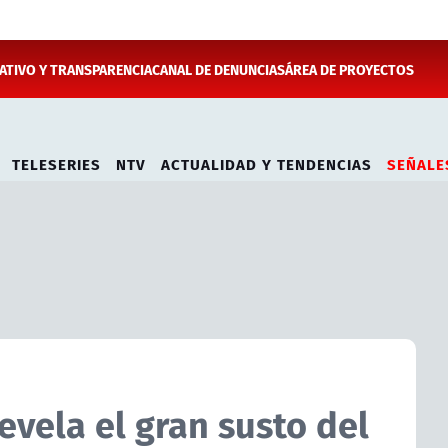
TIVO Y TRANSPARENCIA
CANAL DE DENUNCIAS
ÁREA DE PROYECTOS
TELESERIES
NTV
ACTUALIDAD Y TENDENCIAS
SEÑALE
revela el gran susto del