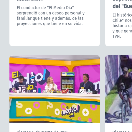
del "Bu
El conductor de "El Medio Día"
sorprendió con un deseo personal y
El históri
familiar que tiene y además, de las
Chile" nos
proyecciones que tiene en su vida.
historia 
y que gene
TVN.