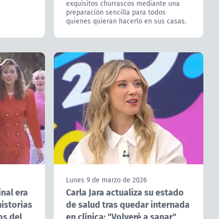
exquisitos churrascos mediante una
preparación sencilla para todos
quienes quieran hacerlo en sus casas.
Lunes 9 de marzo de 2026
nal era
Carla Jara actualiza su estado
historias
de salud tras quedar internada
os del
en clínica: "Volveré a sanar"