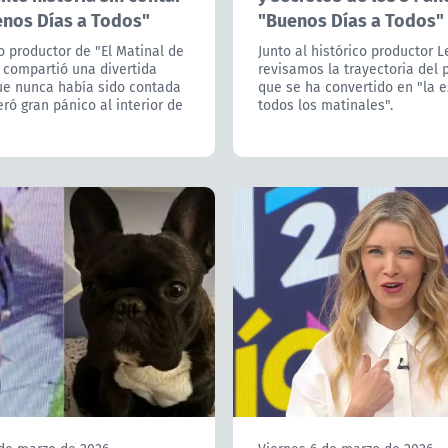
enos Días a Todos"
"Buenos Días a Todos"
co productor de "El Matinal de
Junto al histórico productor Le
 compartió una divertida
revisamos la trayectoria del
que nunca había sido contada
que se ha convertido en "la 
ró gran pánico al interior de
todos los matinales".