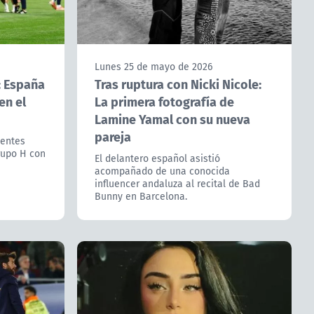
Lunes 25 de mayo de 2026
: España
Tras ruptura con Nicki Nicole:
en el
La primera fotografía de
Lamine Yamal con su nueva
pareja
uentes
rupo H con
El delantero español asistió
acompañado de una conocida
influencer andaluza al recital de Bad
Bunny en Barcelona.