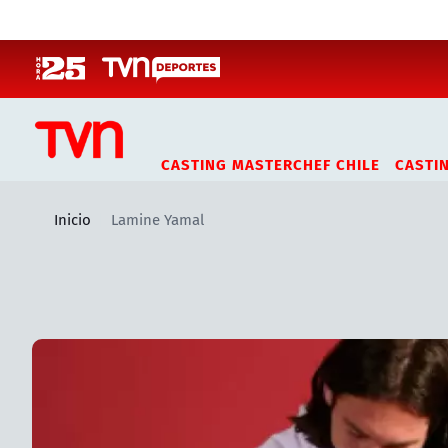
Click acá para ir directamente al contenido
CASTING MASTERCHEF CHILE
CASTI
Inicio
Lamine Yamal
Artículos relacionados con Lamine Yamal