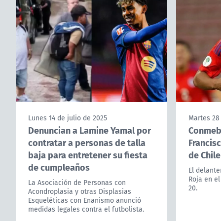
Lunes 14 de julio de 2025
Martes 28
Denuncian a Lamine Yamal por
Conmebo
contratar a personas de talla
Francisc
baja para entretener su fiesta
de Chile
de cumpleaños
El delante
Roja en e
La Asociación de Personas con
20.
Acondroplasia y otras Displasias
Esqueléticas con Enanismo anunció
medidas legales contra el futbolista.