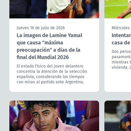
Jueves 16 de julio de 2026
Miércoles 
La imagen de Lamine Yamal
Intentan
que causa "máxima
casa de
preocupación" a días de la
Dos person
final del Mundial 2026
pasamonta
mientras 
El estado físico del joven delantero
vivienda. 
concentra la atención de la selección
española, considerando los tiempos
con miras al partido ante Argentina.