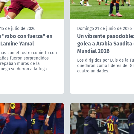
15 de julio de 2026
Domingo 21 de junio de 2026
 "robo con fuerza" en
Un vibrante pasodoble
 Lamine Yamal
golea a Arabia Saudita 
Mundial 2026
as con el rostro cubierto con
ñas fueron sorprendidos
Los dirigidos por Luis de la F
trepaban muros de la
quedaron como líderes del G
Luego se dieron a la fuga.
cuatro unidades.