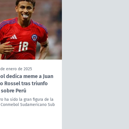
 de enero de 2025
l dedica meme a Juan
o Rossel tras triunfo
 sobre Perú
ro ha sido la gran figura de la
l Conmebol Sudamericano Sub