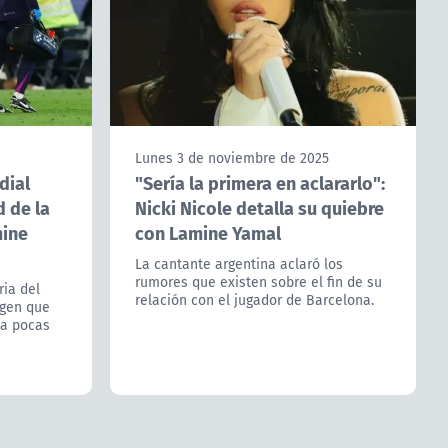
Lunes 3 de noviembre de 2025
dial
"Sería la primera en aclararlo":
d de la
Nicki Nicole detalla su quiebre
mine
con Lamine Yamal
La cantante argentina aclaró los
rumores que existen sobre el fin de su
ria del
relación con el jugador de Barcelona.
agen que
 a pocas