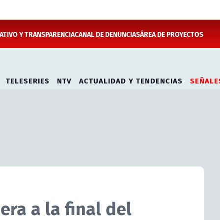
TIVO Y TRANSPARENCIA
CANAL DE DENUNCIAS
ÁREA DE PROYECTOS
TELESERIES
NTV
ACTUALIDAD Y TENDENCIAS
SEÑALE
ra a la final del