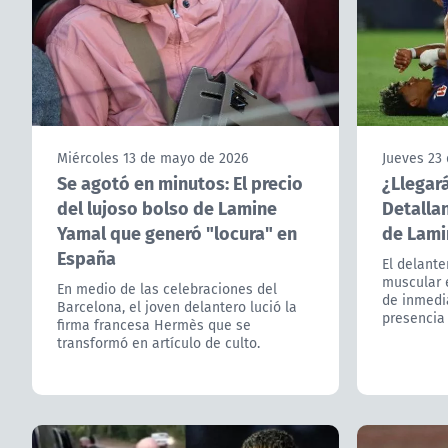
Miércoles 13 de mayo de 2026
Jueves 23 
Se agotó en minutos: El precio
¿Llegar
del lujoso bolso de Lamine
Detallan
Yamal que generó "locura" en
de Lami
España
El delante
muscular e
En medio de las celebraciones del
de inmedi
Barcelona, el joven delantero lució la
presencia 
firma francesa Hermès que se
transformó en artículo de culto.