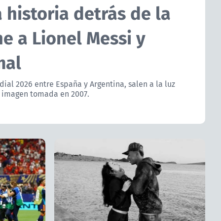
 historia detrás de la
e a Lionel Messi y
mal
ndial 2026 entre España y Argentina, salen a la luz
ca imagen tomada en 2007.