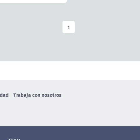
1
idad
Trabaja con nosotros