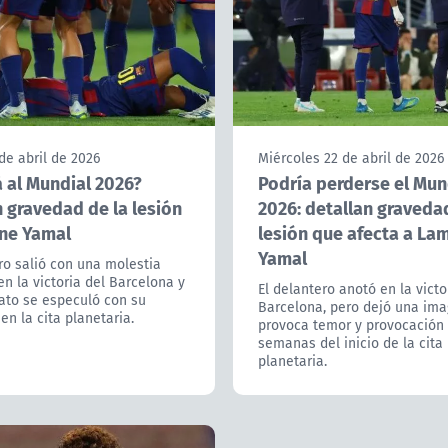
de abril de 2026
Miércoles 22 de abril de 2026
á al Mundial 2026?
Podría perderse el Mun
 gravedad de la lesión
2026: detallan graveda
ne Yamal
lesión que afecta a La
Yamal
ro salió con una molestia
n la victoria del Barcelona y
El delantero anotó en la victo
ato se especuló con su
Barcelona, pero dejó una im
en la cita planetaria.
provoca temor y provocación
semanas del inicio de la cita
planetaria.