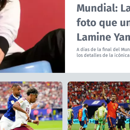
Mundial: La
foto que un
Lamine Ya
A días de la final del Mu
los detalles de la icóni