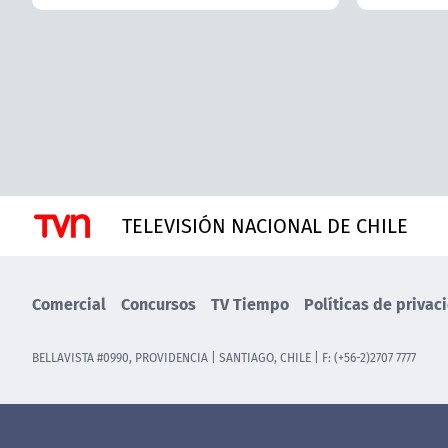
TELEVISIÓN NACIONAL DE CHILE
Comercial
Concursos
TV Tiempo
Políticas de privac
BELLAVISTA #0990, PROVIDENCIA | SANTIAGO, CHILE | F: (+56-2)2707 7777