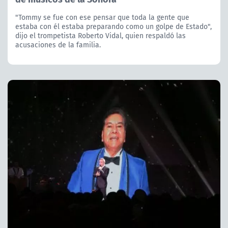
"Tommy se fue con ese pensar que toda la gente que
estaba con él estaba preparando como un golpe de Estado",
dijo el trompetista Roberto Vidal, quien respaldó las
acusaciones de la familia.