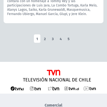
contará con un homenaje a Tommy Rey y las
participaciones de Luis Jara, La Combo Tortuga, Karla Melo,
Alanys Lagos, Saiko, Karla Grunewaldt, Masquemusica,
Fernando Ubiergo, Manuel García, Glup!, y Jere Klein.
1
2
3
4
5
TELEVISIÓN NACIONAL DE CHILE
Comercial