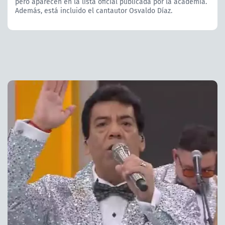
pero aparecen en la lista oficial publicada por la academia.
Además, está incluido el cantautor Osvaldo Díaz.