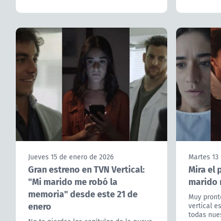
Jueves 15 de enero de 2026
Martes 13
Gran estreno en TVN Vertical:
Mira el 
"Mi marido me robó la
marido 
memoria" desde este 21 de
Muy pront
enero
vertical e
todas nues