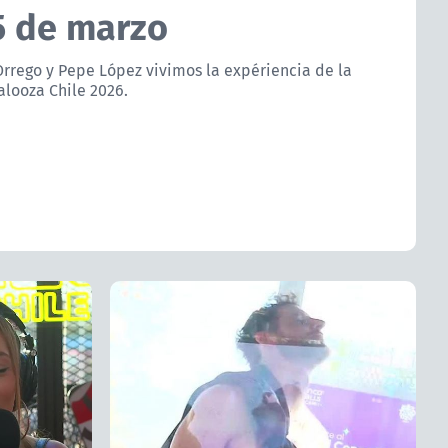
5 de marzo
Orrego y Pepe López vivimos la expériencia de la
alooza Chile 2026.