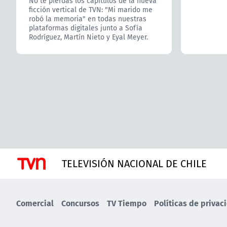
No te pierdas los capítulos de la nueva
ficción vertical de TVN: "Mi marido me
robó la memoria" en todas nuestras
plataformas digitales junto a Sofía
Rodríguez, Martín Nieto y Eyal Meyer.
TELEVISIÓN NACIONAL DE CHILE
Comercial
Concursos
TV Tiempo
Políticas de privac