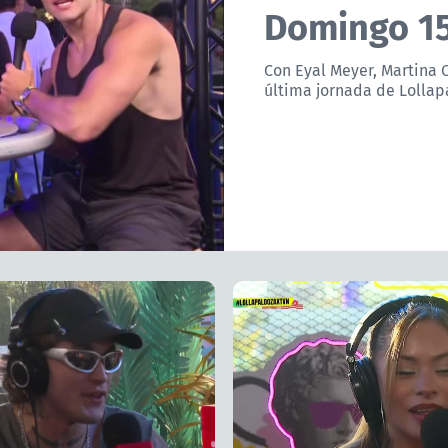
Domingo 1
Con Eyal Meyer, Martina 
última jornada de Lollap