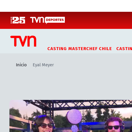
Click acá para ir directamente al contenido
CASTING MASTERCHEF CHILE
CASTI
Inicio
Eyal Meyer
Artículos relacionados con Eyal Meyer