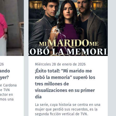
026
Miércoles 28 de enero de 2026
lando
¡Éxito total!: "Mi marido me
eyer?
robó la memoria" superó los
tres millones de
de Cardona
visualizaciones en su primer
de TVN
actor en
día
remos una
La serie, cuya historia se centra en una
mujer que perdió sus recuerdos, es la
segunda ficción vertical de TVN.