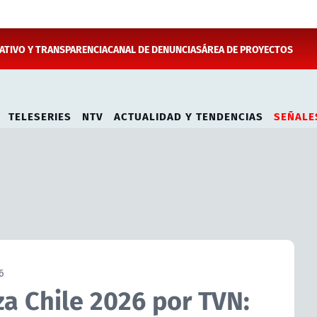
TIVO Y TRANSPARENCIA
CANAL DE DENUNCIAS
ÁREA DE PROYECTOS
TELESERIES
NTV
ACTUALIDAD Y TENDENCIAS
SEÑALE
6
za Chile 2026 por TVN: