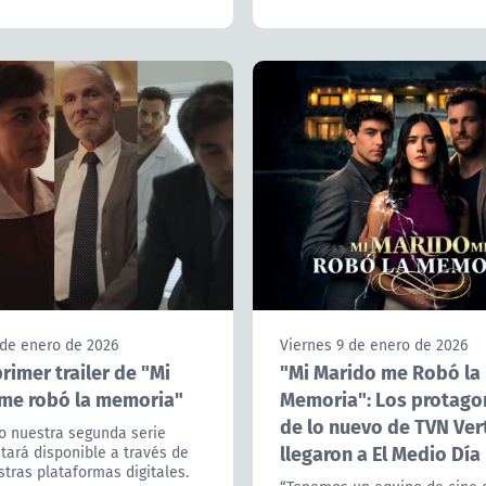
 de enero de 2026
Viernes 9 de enero de 2026
primer trailer de "Mi
"Mi Marido me Robó la
me robó la memoria"
Memoria": Los protago
de lo nuevo de TVN Vert
o nuestra segunda serie
llegaron a El Medio Día
stará disponible a través de
tras plataformas digitales.