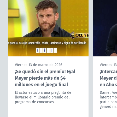
Viernes 13 de marzo de 2026
Viernes 1
¡Se quedó sin el premio! Eyal
¡Interca
Meyer pierde más de $4
Meyer d
millones en el juego final
en Ahor
El actor estuvo a una pregunta de
Daniel Fue
llevarse el millonario premio del
intercamb
programa de concursos.
participa
generó ris