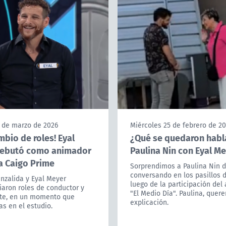
3 de marzo de 2026
Miércoles 25 de febrero de 2
mbio de roles! Eyal
¿Qué se quedaron hab
ebutó como animador
Paulina Nin con Eyal M
a Caigo Prime
Sorprendimos a Paulina Nin 
conversando en los pasillos 
nzalida y Eyal Meyer
luego de la participación del 
iaron roles de conductor y
"El Medio Día". Paulina, que
nte, en un momento que
explicación.
as en el estudio.