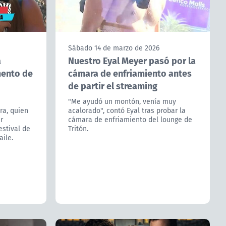
Sábado 14 de marzo de 2026
a
Nuestro Eyal Meyer pasó por la
mento de
cámara de enfriamiento antes
de partir el streaming
"Me ayudó un montón, venía muy
ra, quien
acalorado", contó Eyal tras probar la
r
cámara de enfriamiento del lounge de
estival de
Tritón.
aile.