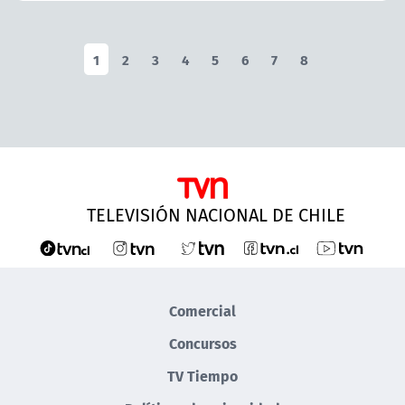
1
2
3
4
5
6
7
8
TELEVISIÓN NACIONAL DE CHILE
Comercial
Concursos
TV Tiempo