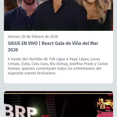
Viernes 20 de febrero de 2026
SIGUE EN VIVO | React Gala de Viña del Mar
2026
A través del YouTube de TVN sigue a Pepe López, Lucas
Crespo, iCata, Cata Cazu, Blu Dumay, Josefina Prado y Carlos
Homan, quienes comentarán todos los entretelones del
esperado evento festivalero.