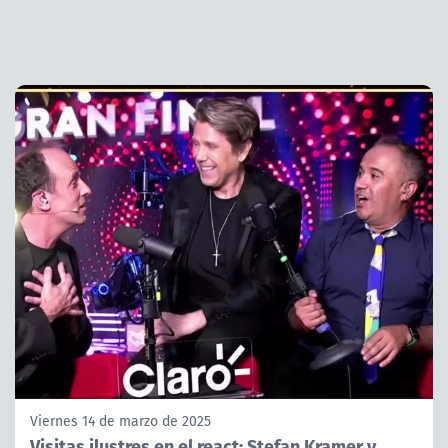
Viernes 14 de marzo de 2025
Visitas ilustres en el react: Stefan Kramer y