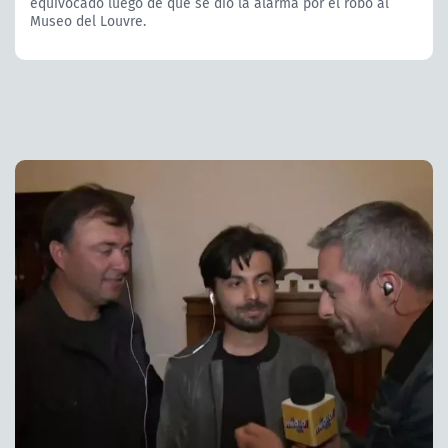
equivocado luego de que se dio la alarma por el robo al
Museo del Louvre.