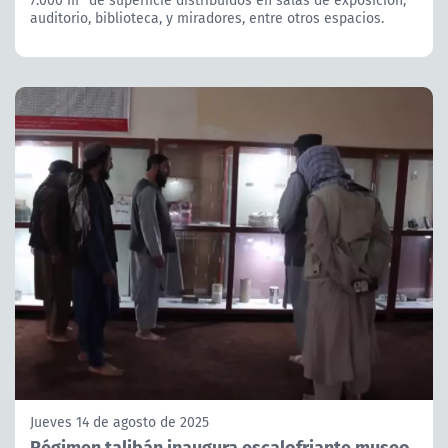
auditorio, biblioteca, y miradores, entre otros espacios.
Jueves 14 de agosto de 2025
Régimen talibán inaugura escalofriante museo