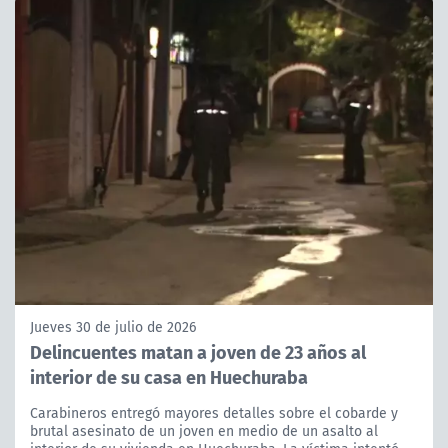
Jueves 30 de julio de 2026
Delincuentes matan a joven de 23 años al
interior de su casa en Huechuraba
Carabineros entregó mayores detalles sobre el cobarde y
brutal asesinato de un joven en medio de un asalto al