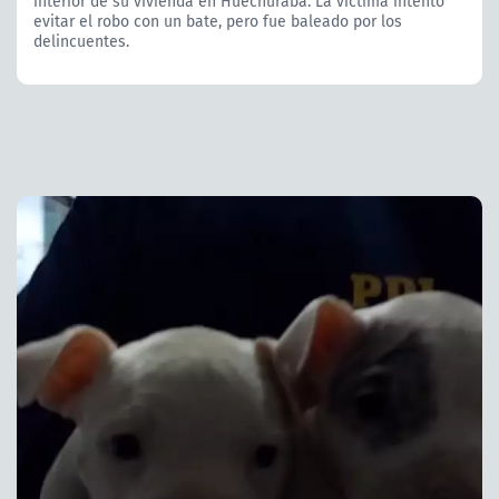
interior de su vivienda en Huechuraba. La víctima intentó
evitar el robo con un bate, pero fue baleado por los
delincuentes.