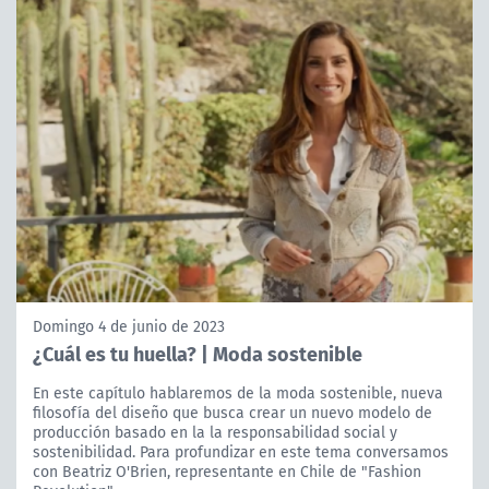
Domingo 4 de junio de 2023
¿Cuál es tu huella? | Moda sostenible
En este capítulo hablaremos de la moda sostenible, nueva
filosofía del diseño que busca crear un nuevo modelo de
producción basado en la la responsabilidad social y
sostenibilidad. Para profundizar en este tema conversamos
con Beatriz O'Brien, representante en Chile de "Fashion