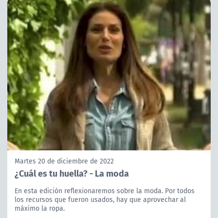
Martes 20 de diciembre de 2022
¿Cuál es tu huella? - La moda
En esta edición reflexionaremos sobre la moda. Por todos
los recursos que fueron usados, hay que aprovechar al
máximo la ropa.