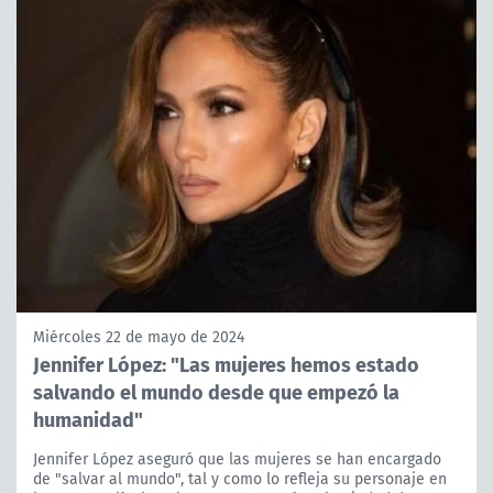
Miércoles 22 de mayo de 2024
Jennifer López: "Las mujeres hemos estado
salvando el mundo desde que empezó la
humanidad"
Jennifer López aseguró que las mujeres se han encargado
de "salvar al mundo", tal y como lo refleja su personaje en