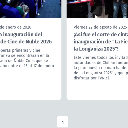
 de enero de 2026
Viernes 22 de agosto de 2025
a inauguración del
¡Así fue el corte de cint
 de Cine de Ñuble 2026
inauguración de "La Fi
la Longaniza 2025"!
óperas primeras y cine
áneo se encontrarán en la
Este viernes todos los invitad
sión de Ñuble Cine, que se
autoridades de Chillán fuero
cabo entre el 13 al 17 de enero
la gran puesta en marcha de 
de la Longaniza 2025" y que 
disfrutar por TVN.cl.
1