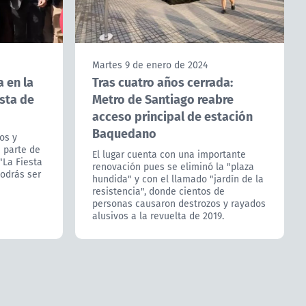
Martes 9 de enero de 2024
a en la
Tras cuatro años cerrada:
esta de
Metro de Santiago reabre
acceso principal de estación
Baquedano
os y
n parte de
El lugar cuenta con una importante
"La Fiesta
renovación pues se eliminó la "plaza
podrás ser
hundida" y con el llamado "jardín de la
resistencia", donde cientos de
personas causaron destrozos y rayados
alusivos a la revuelta de 2019.