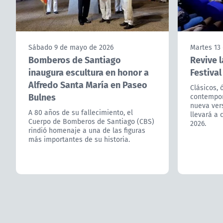
Sábado 9 de mayo de 2026
Martes 13
Bomberos de Santiago
Revive l
inaugura escultura en honor a
Festival
Alfredo Santa María en Paseo
Clásicos, 
Bulnes
contempor
nueva ver
A 80 años de su fallecimiento, el
llevará a 
Cuerpo de Bomberos de Santiago (CBS)
2026.
rindió homenaje a una de las figuras
más importantes de su historia.