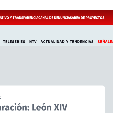
TIVO Y TRANSPARENCIA
CANAL DE DENUNCIAS
ÁREA DE PROYECTOS
TELESERIES
NTV
ACTUALIDAD Y TENDENCIAS
SEÑALE
6
ración: León XIV