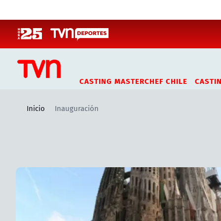
Click acá para ir directamente al contenido
CASTING MASTERCHEF CHILE
CASTI
Inicio
Inauguración
Artículos relacionados con Inauguración