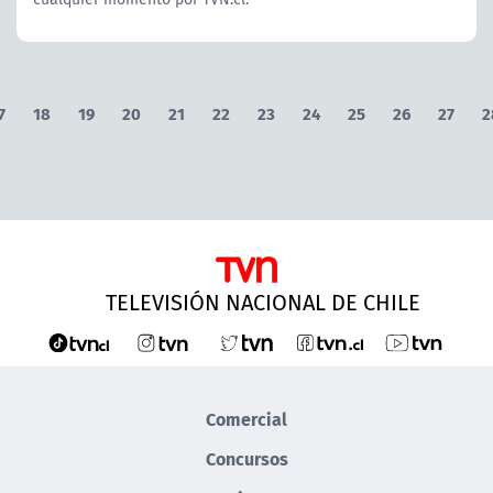
7
18
19
20
21
22
23
24
25
26
27
2
TELEVISIÓN NACIONAL DE CHILE
Comercial
Concursos