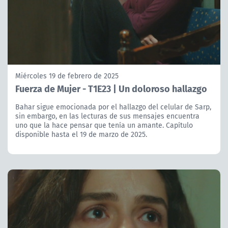
Miércoles 19 de febrero de 2025
Fuerza de Mujer - T1E23 | Un doloroso hallazgo
Bahar sigue emocionada por el hallazgo del celular de Sarp,
sin embargo, en las lecturas de sus mensajes encuentra
uno que la hace pensar que tenía un amante. Capítulo
disponible hasta el 19 de marzo de 2025.