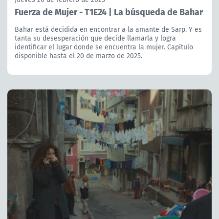
Fuerza de Mujer - T1E24 | La búsqueda de Bahar
Bahar está decidida en encontrar a la amante de Sarp. Y es
tanta su desesperación que decide llamarla y logra
identificar el lugar donde se encuentra la mujer. Capítulo
disponible hasta el 20 de marzo de 2025.