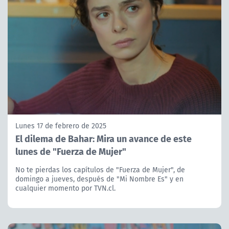
Lunes 17 de febrero de 2025
El dilema de Bahar: Mira un avance de este
lunes de "Fuerza de Mujer"
No te pierdas los capítulos de "Fuerza de Mujer", de
domingo a jueves, después de "Mi Nombre Es" y en
cualquier momento por TVN.cl.