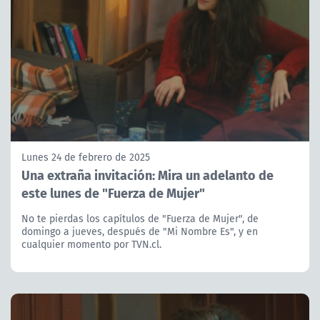
Lunes 24 de febrero de 2025
Una extraña invitación: Mira un adelanto de
este lunes de "Fuerza de Mujer"
No te pierdas los capítulos de "Fuerza de Mujer", de
domingo a jueves, después de "Mi Nombre Es", y en
cualquier momento por TVN.cl.