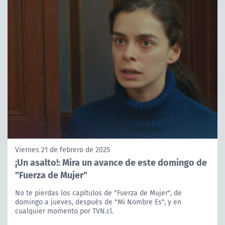
Viernes 21 de febrero de 2025
¡Un asalto!: Mira un avance de este domingo de
"Fuerza de Mujer"
No te pierdas los capítulos de "Fuerza de Mujer", de
domingo a jueves, después de "Mi Nombre Es", y en
cualquier momento por TVN.cl.