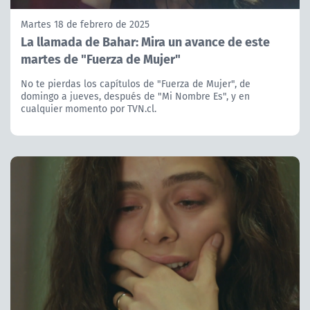
Martes 18 de febrero de 2025
La llamada de Bahar: Mira un avance de este
martes de "Fuerza de Mujer"
No te pierdas los capítulos de "Fuerza de Mujer", de
domingo a jueves, después de "Mi Nombre Es", y en
cualquier momento por TVN.cl.