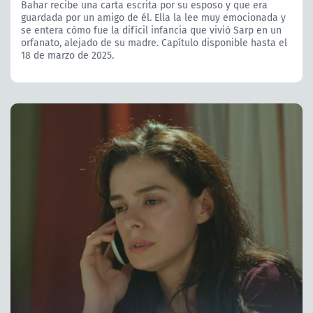
Bahar recibe una carta escrita por su esposo y que era
guardada por un amigo de él. Ella la lee muy emocionada y
se entera cómo fue la difícil infancia que vivió Sarp en un
orfanato, alejado de su madre. Capítulo disponible hasta el
18 de marzo de 2025.