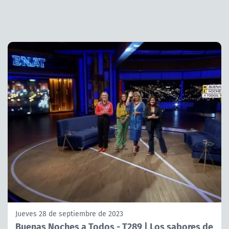
Jueves 28 de septiembre de 2023
Buenas Noches a Todos - T289 | Los sabores de