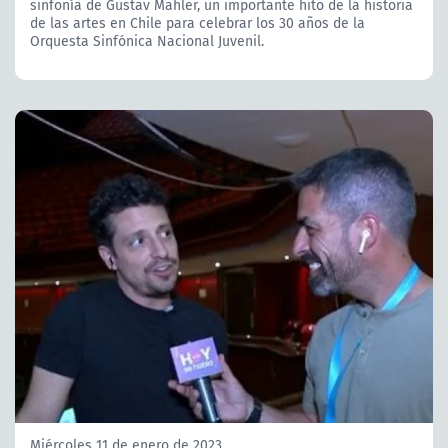
sinfonía de Gustav Mahler, un importante hito de la historia
de las artes en Chile para celebrar los 30 años de la
Orquesta Sinfónica Nacional Juvenil.
Miércoles 11 de enero de 2023