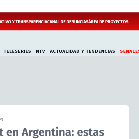
TIVO Y TRANSPARENCIA
CANAL DE DENUNCIAS
ÁREA DE PROYECTOS
TELESERIES
NTV
ACTUALIDAD Y TENDENCIAS
SEÑALE
23
t en Argentina: estas