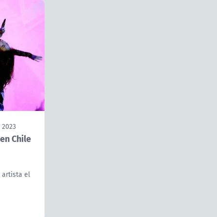
 2023
en Chile
artista el