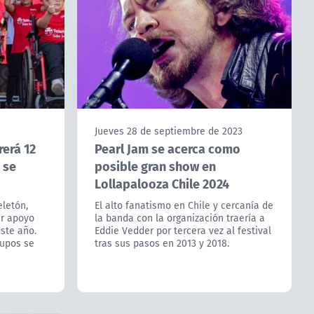
Jueves 28 de septiembre de 2023
rerá 12
Pearl Jam se acerca como
 se
posible gran show en
Lollapalooza Chile 2024
eletón,
El alto fanatismo en Chile y cercanía de
ir apoyo
la banda con la organización traería a
este año.
Eddie Vedder por tercera vez al festival
rupos se
tras sus pasos en 2013 y 2018.