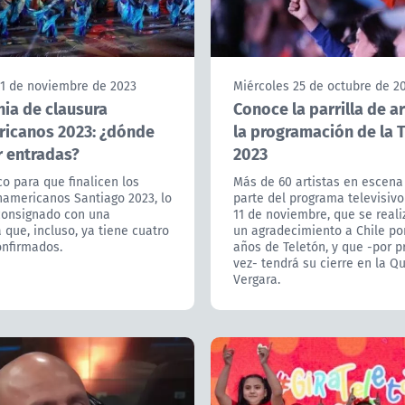
 1 de noviembre de 2023
Miércoles 25 de octubre de 2
ia de clausura
Conoce la parrilla de ar
icanos 2023: ¿dónde
la programación de la 
 entradas?
2023
o para que finalicen los
Más de 60 artistas en escena
namericanos Santiago 2023, lo
parte del programa televisivo
consignado con una
11 de noviembre, que se real
que, incluso, ya tiene cuatro
un agradecimiento a Chile po
onfirmados.
años de Teletón, y que -por p
vez- tendrá su cierre en la Q
Vergara.