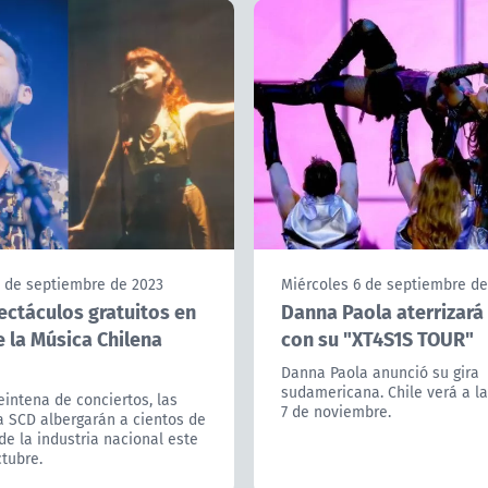
2 de septiembre de 2023
Miércoles 6 de septiembre de
ectáculos gratuitos en
Danna Paola aterrizará 
e la Música Chilena
con su "XT4S1S TOUR"
Danna Paola anunció su gira
sudamericana. Chile verá a la 
intena de conciertos, las
7 de noviembre.
a SCD albergarán a cientos de
de la industria nacional este
ctubre.