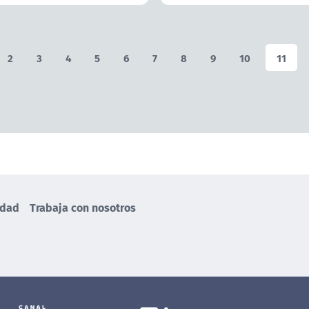
2
3
4
5
6
7
8
9
10
11
idad
Trabaja con nosotros