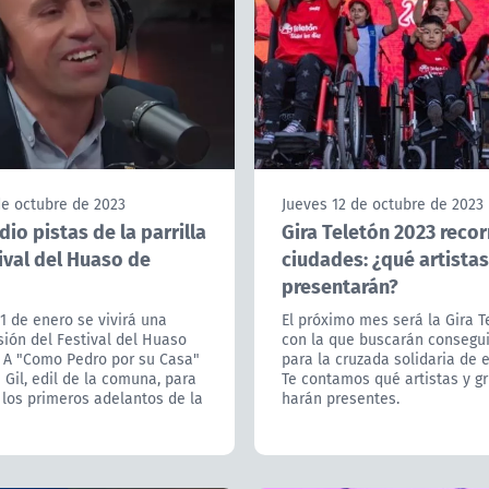
de octubre de 2023
Jueves 12 de octubre de 2023
dio pistas de la parrilla
Gira Teletón 2023 recor
ival del Huaso de
ciudades: ¿qué artistas
presentarán?
21 de enero se vivirá una
El próximo mes será la Gira T
ión del Festival del Huaso
con la que buscarán consegu
 A "Como Pedro por su Casa"
para la cruzada solidaria de 
e Gil, edil de la comuna, para
Te contamos qué artistas y g
los primeros adelantos de la
harán presentes.