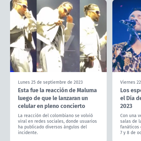
Lunes 25 de septiembre de 2023
Viernes 2
Esta fue la reacción de Maluma
Los esp
luego de que le lanzaran un
el Día d
celular en pleno concierto
2023
La reacción del colombiano se volvió
Con una ve
viral en redes sociales, donde usuarios
salas de l
ha publicado diversos ángulos del
fanáticos 
incidente.
7 y 8 de o