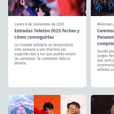
Lunes 6 de noviembre de 2023
Miércoles
Entradas Teletón 2023: fechas y
Ceremon
cómo conseguirlas
Panamer
comprar
La cruzada solidaria se desarrollará
esta semana y son diversos los
Queda poc
espectáculos a los que podrán asistir
Juegos Pa
las personas. Te contamos todo el
que será 
detalle.
ceremonia 
artistas c