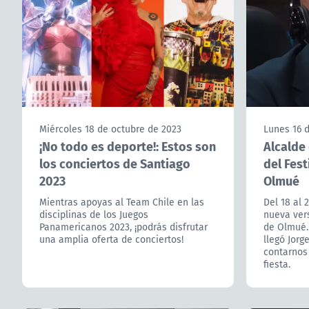
Miércoles 18 de octubre de 2023
Lunes 16 
¡No todo es deporte!: Estos son
Alcalde 
los conciertos de Santiago
del Fest
2023
Olmué
Mientras apoyas al Team Chile en las
Del 18 al 
disciplinas de los Juegos
nueva vers
Panamericanos 2023, ¡podrás disfrutar
de Olmué.
una amplia oferta de conciertos!
llegó Jorg
contarnos 
fiesta.