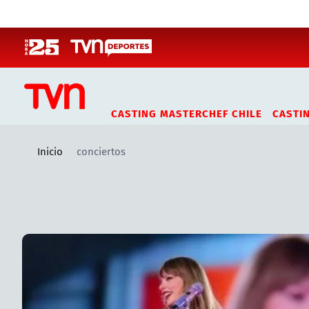
Click acá para ir directamente al contenido
CASTING MASTERCHEF CHILE
CASTI
Inicio
conciertos
Artículos relacionados con conciertos