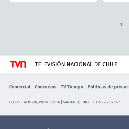
1
TELEVISIÓN NACIONAL DE CHILE
Comercial
Concursos
TV Tiempo
Políticas de privac
BELLAVISTA #0990, PROVIDENCIA | SANTIAGO, CHILE | F: (+56-2)2707 7777