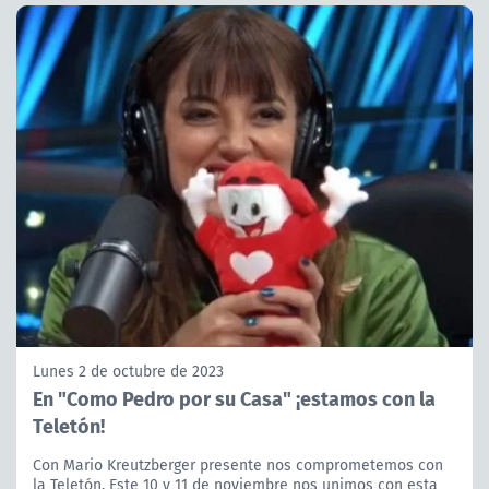
Lunes 2 de octubre de 2023
En "Como Pedro por su Casa" ¡estamos con la
Teletón!
Con Mario Kreutzberger presente nos comprometemos con
la Teletón. Este 10 y 11 de noviembre nos unimos con esta