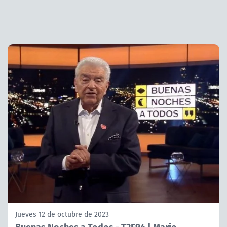
Jueves 12 de octubre de 2023
Buenas Noches a Todos - T2E94 | Mario