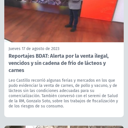
Jueves 17 de agosto de 2023
Reportajes BDAT: Alerta por la venta ilegal,
vencidos y sin cadena de frío de lácteos y
carnes
Leo Castillo recorrió algunas ferias y mercados en los que
pudo evidenciar la venta de carnes, de pollo y vacuno, y de
lácteos sin las condiciones adecuadas para su
comercialización. También conversó con el seremi de Salud
de la RM, Gonzalo Soto, sobre los trabajos de fiscalización y
de los riesgos de su consumo.