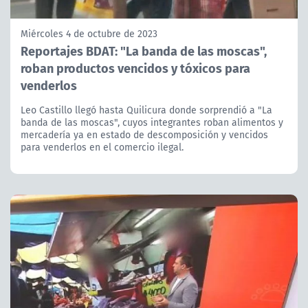
Miércoles 4 de octubre de 2023
Reportajes BDAT: "La banda de las moscas",
roban productos vencidos y tóxicos para
venderlos
Leo Castillo llegó hasta Quilicura donde sorprendió a "La
banda de las moscas", cuyos integrantes roban alimentos y
mercadería ya en estado de descomposición y vencidos
para venderlos en el comercio ilegal.