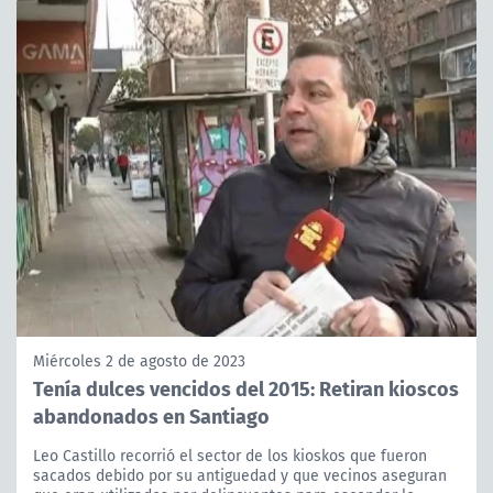
Miércoles 2 de agosto de 2023
Tenía dulces vencidos del 2015: Retiran kioscos
abandonados en Santiago
Leo Castillo recorrió el sector de los kioskos que fueron
sacados debido por su antiguedad y que vecinos aseguran