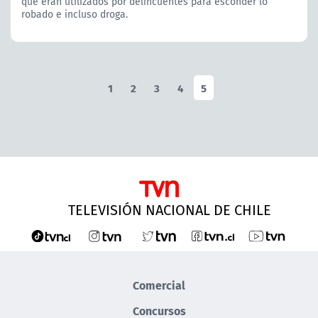
que eran utilizados por delincuentes para esconder lo
robado e incluso droga.
1
2
3
4
5
TELEVISIÓN NACIONAL DE CHILE
Comercial
Concursos