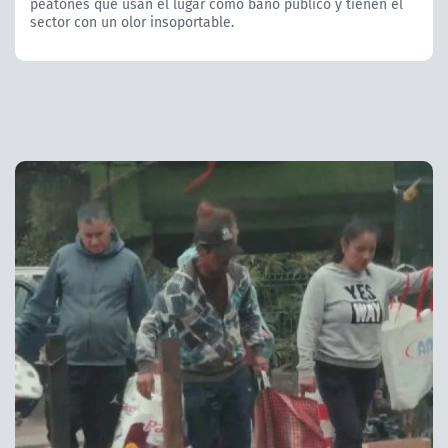
peatones que usan el lugar como baño público y tienen el
sector con un olor insoportable.