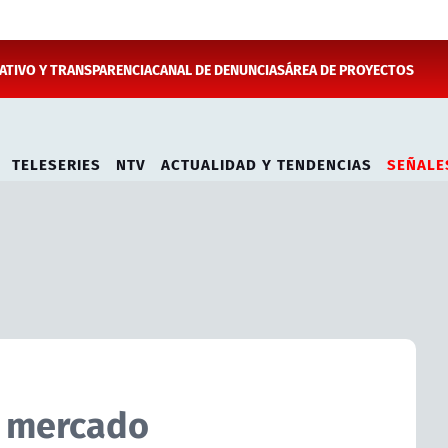
TIVO Y TRANSPARENCIA
CANAL DE DENUNCIAS
ÁREA DE PROYECTOS
TELESERIES
NTV
ACTUALIDAD Y TENDENCIAS
SEÑALE
l mercado