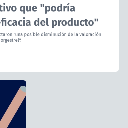
tivo que "podría
eficacia del producto"
ctaron "una posible disminución de la valoración
orgestrel".