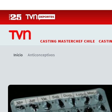
Click acá para ir directamente al contenido
CASTING MASTERCHEF CHILE
CASTI
Inicio
Anticonceptivos