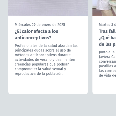
Miércoles 29 de enero de 2025
Martes 3 
¿El calor afecta a los
Tras fal
anticonceptivos?
¿Qué ha
de las p
Profesionales de la salud abordan las
principales dudas sobre el uso de
Junto a la
métodos anticonceptivos durante
Javiera Ca
actividades de verano y desmienten
conversam
creencias populares que podrían
pastillas 
comprometer la salud sexual y
las consec
reproductiva de la población.
de vida de