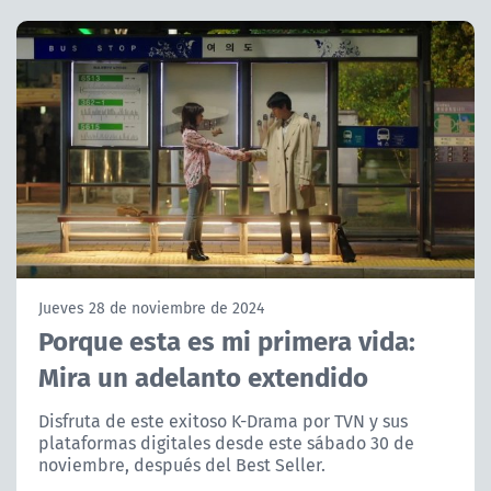
NTV
ACTUALIDAD Y TENDENCIAS
CORPORATIVO Y TRANSPARENCIA
CANAL DE DENUNCIAS
ÁREA DE PROYECTOS
Jueves 28 de noviembre de 2024
Porque esta es mi primera vida:
Mira un adelanto extendido
Disfruta de este exitoso K-Drama por TVN y sus
plataformas digitales desde este sábado 30 de
noviembre, después del Best Seller.