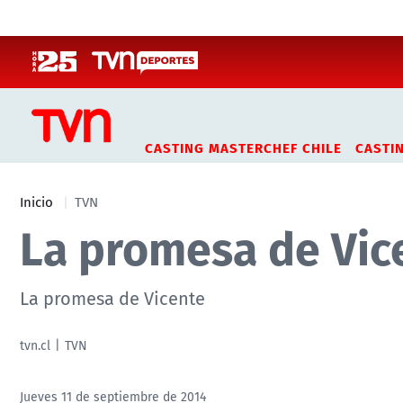
Click acá para ir directamente al contenido
CASTING MASTERCHEF CHILE
CASTI
Inicio
TVN
La promesa de Vic
La promesa de Vicente
tvn.cl
TVN
Jueves 11 de septiembre de 2014