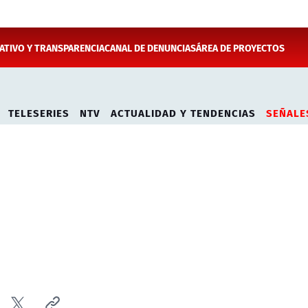
TIVO Y TRANSPARENCIA
CANAL DE DENUNCIAS
ÁREA DE PROYECTOS
TELESERIES
NTV
ACTUALIDAD Y TENDENCIAS
SEÑALE