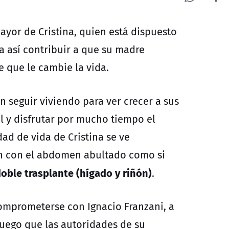
ayor de Cristina, quien está dispuesto
 así contribuir a que su madre
 que le cambie la vida.
 seguir viviendo para ver crecer a sus
l y disfrutar por mucho tiempo el
dad de vida de Cristina se ve
en con el abdomen abultado como si
oble trasplante (hígado y riñón)
.
comprometerse con Ignacio Franzani, a
ego que las autoridades de su