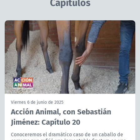
Capítulos
NTV
ACTUALIDAD Y TENDENCIAS
CORPORATIVO Y TRANSPARENCIA
CANAL DE DENUNCIAS
ÁREA DE PROYECTOS
Viernes 6 de junio de 2025
Acción Animal, con Sebastián
Jiménez: Capítulo 20
Conoceremos el dramático caso de un caballo de