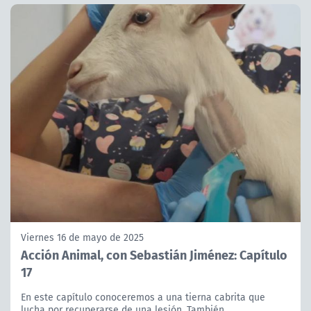
Viernes 16 de mayo de 2025
Acción Animal, con Sebastián Jiménez: Capítulo
17
En este capítulo conoceremos a una tierna cabrita que
lucha por recuperarse de una lesión. También