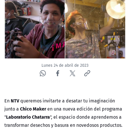
NTV
ACTUALIDAD Y TENDENCIAS
CORPORATIVO Y TRANSPARENCIA
CANAL DE DENUNCIAS
Lunes 24 de abril de 2023
ÁREA DE PROYECTOS
NTV
En
queremos invitarte a desatar tu imaginación
Chico Maker
junto a
en una nueva edición del programa
Laboratorio Chatarra
"
", el espacio donde aprendemos a
transformar desechos y basura en novedosos productos.