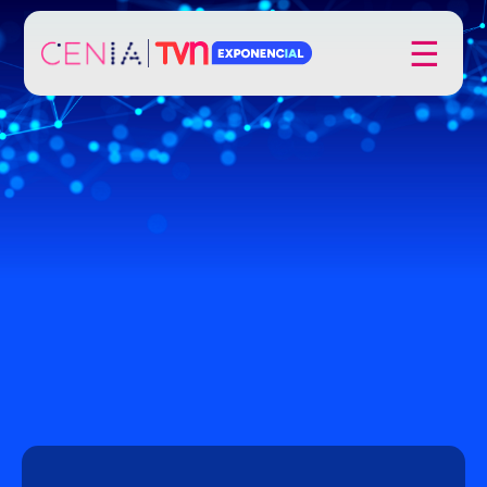
Click acá para ir directamente al contenido
☰